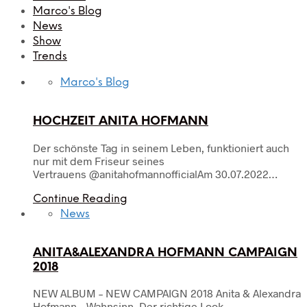
Marco's Blog
News
Show
Trends
Marco's Blog
HOCHZEIT ANITA HOFMANN
Der schönste Tag in seinem Leben, funktioniert auch
nur mit dem Friseur seines
Vertrauens @anitahofmannofficialAm 30.07.2022…
Continue Reading
News
ANITA&ALEXANDRA HOFMANN CAMPAIGN
2018
NEW ALBUM – NEW CAMPAIGN 2018 Anita & Alexandra
Hofmann – Wahnsinn Der richtige Look…