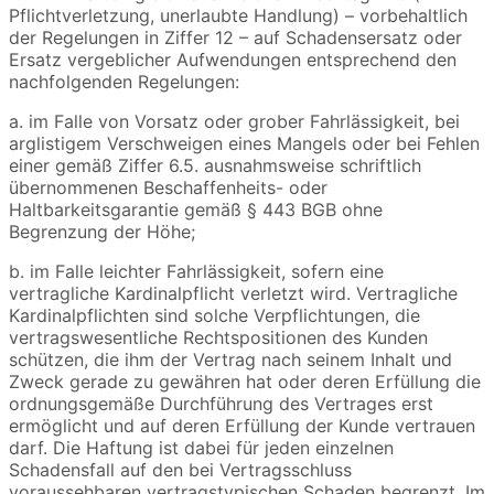
Pflichtverletzung, unerlaubte Handlung) – vorbehaltlich
der Regelungen in Ziffer 12 – auf Schadensersatz oder
Ersatz vergeblicher Aufwendungen entsprechend den
nachfolgenden Regelungen:
a. im Falle von Vorsatz oder grober Fahrlässigkeit, bei
arglistigem Verschweigen eines Mangels oder bei Fehlen
einer gemäß Ziffer 6.5. ausnahmsweise schriftlich
übernommenen Beschaffenheits- oder
Haltbarkeitsgarantie gemäß § 443 BGB ohne
Begrenzung der Höhe;
b. im Falle leichter Fahrlässigkeit, sofern eine
vertragliche Kardinalpflicht verletzt wird. Vertragliche
Kardinalpflichten sind solche Verpflichtungen, die
vertragswesentliche Rechtspositionen des Kunden
schützen, die ihm der Vertrag nach seinem Inhalt und
Zweck gerade zu gewähren hat oder deren Erfüllung die
ordnungsgemäße Durchführung des Vertrages erst
ermöglicht und auf deren Erfüllung der Kunde vertrauen
darf. Die Haftung ist dabei für jeden einzelnen
Schadensfall auf den bei Vertragsschluss
voraussehbaren vertragstypischen Schaden begrenzt. Im