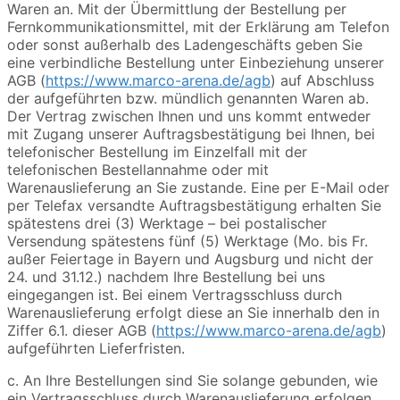
Waren an. Mit der Übermittlung der Bestellung per
Fernkommunikationsmittel, mit der Erklärung am Telefon
oder sonst außerhalb des Ladengeschäfts geben Sie
eine verbindliche Bestellung unter Einbeziehung unserer
AGB (
https://www.marco-arena.de/agb
) auf Abschluss
der aufgeführten bzw. mündlich genannten Waren ab.
Der Vertrag zwischen Ihnen und uns kommt entweder
mit Zugang unserer Auftragsbestätigung bei Ihnen, bei
telefonischer Bestellung im Einzelfall mit der
telefonischen Bestellannahme oder mit
Warenauslieferung an Sie zustande. Eine per E-Mail oder
per Telefax versandte Auftragsbestätigung erhalten Sie
spätestens drei (3) Werktage – bei postalischer
Versendung spätestens fünf (5) Werktage (Mo. bis Fr.
außer Feiertage in Bayern und Augsburg und nicht der
24. und 31.12.) nachdem Ihre Bestellung bei uns
eingegangen ist. Bei einem Vertragsschluss durch
Warenauslieferung erfolgt diese an Sie innerhalb den in
Ziffer 6.1. dieser AGB (
https://www.marco-arena.de/agb
)
aufgeführten Lieferfristen.
c. An Ihre Bestellungen sind Sie solange gebunden, wie
ein Vertragsschluss durch Warenauslieferung erfolgen