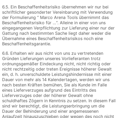
6.5. Ein Beschaffenheitsrisiko übernehmen wir nur bei
schriftlicher gesonderter Vereinbarung mit Verwendung
der Formulierung “ Marco Arena Tools übernimmt das
Beschaffenheitsrisiko für …“. Alleine in einer von uns
eingegangenen Verpflichtung zur Lieferung einer nur der
Gattung nach bestimmten Sache liegt daher weder die
Übernahme eines Beschaffenheitsrisikos noch eine
Beschaffenheitsgarantie.
6.6. Erhalten wir aus nicht von uns zu vertretenden
Gründen Lieferungen unseres Vorlieferanten trotz
ordnungsgemäßer Eindeckung nicht, nicht richtig oder
nicht rechtzeitig oder treten Ereignisse höherer Gewalt
ein, d. h. unverschuldete Leistungshindernisse mit einer
Dauer von mehr als 14 Kalendertagen, werden wir uns
nach besten Kräften bemühen, Sie als Kunde im Falle
eines Lieferverzuges aufgrund des Eintritts des
Lieferverzuges oder der höherer Gewalt ohne
schuldhaftes Zögern in Kenntnis zu setzen. In diesem Fall
sind wir berechtigt, die Leistungserbringung um die
Dauer der Behinderung und einer angemessenen
Anlaufzeit hinauszuschieben oder wegen des noch nicht