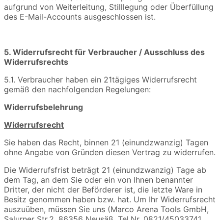
aufgrund von Weiterleitung, Stilllegung oder Überfüllung
des E-Mail-Accounts ausgeschlossen ist.
5. Widerrufsrecht für Verbraucher / Ausschluss des
Widerrufsrechts
5.1. Verbraucher haben ein 21tägiges Widerrufsrecht
gemäß den nachfolgenden Regelungen:
Widerrufsbelehrung
Widerrufsrecht
Sie haben das Recht, binnen 21 (einundzwanzig) Tagen
ohne Angabe von Gründen diesen Vertrag zu widerrufen.
Die Widerrufsfrist beträgt 21 (einundzwanzig) Tage ab
dem Tag, an dem Sie oder ein von Ihnen benannter
Dritter, der nicht der Beförderer ist, die letzte Ware in
Besitz genommen haben bzw. hat. Um Ihr Widerrufsrecht
auszuüben, müssen Sie uns (Marco Arena Tools GmbH,
Salurner Str.2, 86356 Neusäß, Tel.Nr. 0821/45033741.