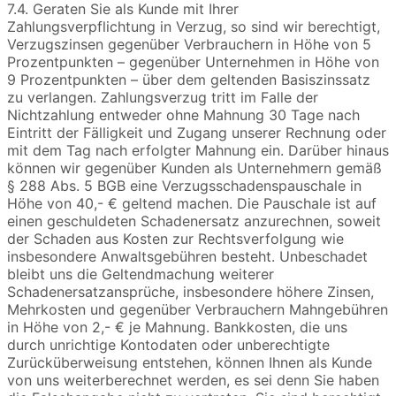
7.4. Geraten Sie als Kunde mit Ihrer
Zahlungsverpflichtung in Verzug, so sind wir berechtigt,
Verzugszinsen gegenüber Verbrauchern in Höhe von 5
Prozentpunkten – gegenüber Unternehmen in Höhe von
9 Prozentpunkten – über dem geltenden Basiszinssatz
zu verlangen. Zahlungsverzug tritt im Falle der
Nichtzahlung entweder ohne Mahnung 30 Tage nach
Eintritt der Fälligkeit und Zugang unserer Rechnung oder
mit dem Tag nach erfolgter Mahnung ein. Darüber hinaus
können wir gegenüber Kunden als Unternehmern gemäß
§ 288 Abs. 5 BGB eine Verzugsschadenspauschale in
Höhe von 40,- € geltend machen. Die Pauschale ist auf
einen geschuldeten Schadenersatz anzurechnen, soweit
der Schaden aus Kosten zur Rechtsverfolgung wie
insbesondere Anwaltsgebühren besteht. Unbeschadet
bleibt uns die Geltendmachung weiterer
Schadenersatzansprüche, insbesondere höhere Zinsen,
Mehrkosten und gegenüber Verbrauchern Mahngebühren
in Höhe von 2,- € je Mahnung. Bankkosten, die uns
durch unrichtige Kontodaten oder unberechtigte
Zurücküberweisung entstehen, können Ihnen als Kunde
von uns weiterberechnet werden, es sei denn Sie haben