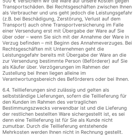
500 € versichern wir die Ware auf unsere Kosten gegen
Transportschäden. Bei Rechtsgeschäften zwischen Ihnen
als Verbraucher und uns geht jedoch die Leistungsgefahr
(z.B. bei Beschädigung, Zerstörung, Verlust auf dem
Transport) auch ohne Transportversicherung im Falle
einer Versendung erst mit Übergabe der Ware auf Sie
über oder – wenn Sie sich mit der Annahme der Ware in
Verzug befinden – mit Beginn des Annahmeverzuges. Bei
Rechtsgeschäften mit Unternehmen geht die
Leistungsgefahr bereits mit Übergabe der Ware an die
zur Versendung bestimmte Person (Beförderer) auf Sie
als Käufer über. Verzögerungen im Rahmen der
Zustellung bei Ihnen liegen alleine im
Verantwortungsbereich des Beförderers oder bei Ihnen.
6.4. Teillieferungen sind zulässig und gelten als
selbstständige Lieferungen, sofern die Teillieferung für
den Kunden im Rahmen des vertraglichen
Bestimmungszwecks verwendbar ist und die Lieferung
der restlichen bestellten Ware sichergestellt ist, es sei
denn eine Teillieferung ist für Sie als Kunde nicht
zumutbar. Durch die Teillieferung entstehende
Mehrkosten werden Ihnen nicht in Rechnung gestellt.