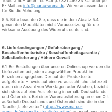
Tools GmbH unter Tel. +49 (0) 821 450 33 741 oder per
E- Mail an:
info@marco-arena.de
. Wir veranlassen dann
für Sie die Abholung.
5.5. Bitte beachten Sie, dass die in dem Absatz 5.4.
genannten Modalitäten nicht Voraussetzung für die
wirksame Ausübung des Widerrufsrechts sind.
6. Lieferbedingungen / Gefahrübergang /
Beschaffenheitsrisiko / Beschaffenheitsgarantie /
Selbstbelieferung / Höhere Gewalt
6.1. Bei Bestellungen über unseren Onlineshop werden die
Lieferzeiten bei jedem ausgewählten Produkt im
Einzelnen angegeben. Der auf der Produktseite
aufgeführte Hinweis auf eine voraussichtliche Lieferzeit
durch eine Anzahl von Werktagen oder Wochen, bezieht
sich stets auf eine Auslieferung innerhalb Deutschlands
und Österreich. Bei einer Warenauslieferung an einen Ort
außerhalb Deutschlands und Österreich sind die in der
Tabelle „Lieferzeiten“ (
https://www.marco-
arena.de/versandkosten-lieferzeiten
) angegebenen ca.-