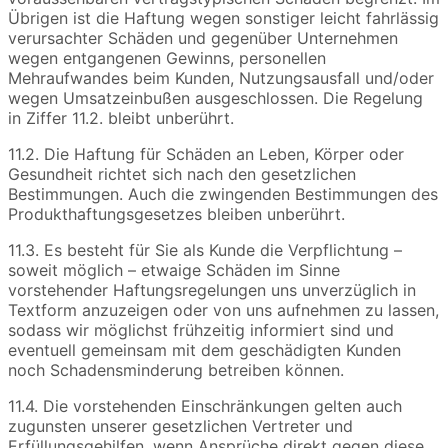
Übrigen ist die Haftung wegen sonstiger leicht fahrlässig
verursachter Schäden und gegenüber Unternehmen
wegen entgangenen Gewinns, personellen
Mehraufwandes beim Kunden, Nutzungsausfall und/oder
wegen Umsatzeinbußen ausgeschlossen. Die Regelung
in Ziffer 11.2. bleibt unberührt.
11.2. Die Haftung für Schäden an Leben, Körper oder
Gesundheit richtet sich nach den gesetzlichen
Bestimmungen. Auch die zwingenden Bestimmungen des
Produkthaftungsgesetzes bleiben unberührt.
11.3. Es besteht für Sie als Kunde die Verpflichtung –
soweit möglich – etwaige Schäden im Sinne
vorstehender Haftungsregelungen uns unverzüglich in
Textform anzuzeigen oder von uns aufnehmen zu lassen,
sodass wir möglichst frühzeitig informiert sind und
eventuell gemeinsam mit dem geschädigten Kunden
noch Schadensminderung betreiben können.
11.4. Die vorstehenden Einschränkungen gelten auch
zugunsten unserer gesetzlichen Vertreter und
Erfüllungsgehilfen, wenn Ansprüche direkt gegen diese