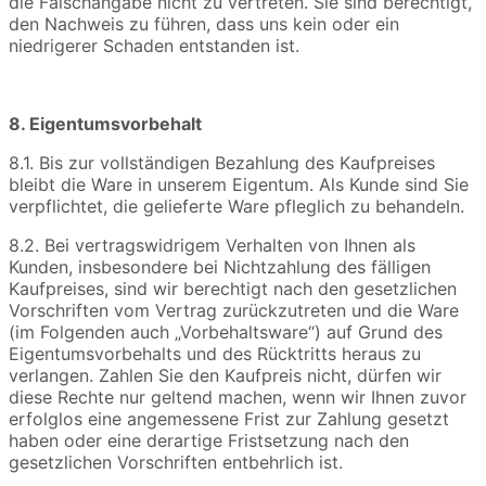
die Falschangabe nicht zu vertreten. Sie sind berechtigt,
den Nachweis zu führen, dass uns kein oder ein
niedrigerer Schaden entstanden ist.
8. Eigentumsvorbehalt
8.1. Bis zur vollständigen Bezahlung des Kaufpreises
bleibt die Ware in unserem Eigentum. Als Kunde sind Sie
verpflichtet, die gelieferte Ware pfleglich zu behandeln.
8.2. Bei vertragswidrigem Verhalten von Ihnen als
Kunden, insbesondere bei Nichtzahlung des fälligen
Kaufpreises, sind wir berechtigt nach den gesetzlichen
Vorschriften vom Vertrag zurückzutreten und die Ware
(im Folgenden auch „Vorbehaltsware“) auf Grund des
Eigentumsvorbehalts und des Rücktritts heraus zu
verlangen. Zahlen Sie den Kaufpreis nicht, dürfen wir
diese Rechte nur geltend machen, wenn wir Ihnen zuvor
erfolglos eine angemessene Frist zur Zahlung gesetzt
haben oder eine derartige Fristsetzung nach den
gesetzlichen Vorschriften entbehrlich ist.