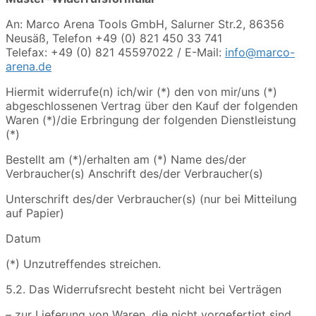
An: Marco Arena Tools GmbH, Salurner Str.2, 86356
Neusäß, Telefon +49 (0) 821 450 33 741
Telefax: +49 (0) 821 45597022 / E-Mail:
info@marco-
arena.de
Hiermit widerrufe(n) ich/wir (*) den von mir/uns (*)
abgeschlossenen Vertrag über den Kauf der folgenden
Waren (*)/die Erbringung der folgenden Dienstleistung
(*)
Bestellt am (*)/erhalten am (*) Name des/der
Verbraucher(s) Anschrift des/der Verbraucher(s)
Unterschrift des/der Verbraucher(s) (nur bei Mitteilung
auf Papier)
Datum
(*) Unzutreffendes streichen.
5.2. Das Widerrufsrecht besteht nicht bei Verträgen
– zur Lieferung von Waren, die nicht vorgefertigt sind