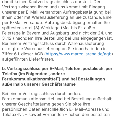
damit keinen Kaufvertragsabschluss darstellt. Der
Vertrag zwischen Ihnen und uns kommt mit Eingang
unserer per E-Mail versandten Auftragsbestätigung bei
Ihnen oder mit Warenauslieferung an Sie zustande. Eine
per E-Mail versandte Auftragsbestätigung erhalten Sie
spätestens drei (3) Werktage (Mo. bis Fr. außer
Feiertage in Bayern und Augsburg und nicht der 24. und
31.12.) nachdem Ihre Bestellung bei uns eingegangen ist.
Bei einem Vertragsschluss durch Warenauslieferung
erfolgt die Warenauslieferung an Sie innerhalb den in
Ziffer 6.1. dieser AGB (
https://www.marco-arena.de/agb
)
aufgeführten Lieferfristen.
b. Vertragsschluss per E-Mail, Telefon, postalisch, per
Telefax (im Folgenden „andere
Fernkommunikationsmittel“) und bei Bestellungen
außerhalb unserer Geschäftsräume
Bei einem Vertragsschluss durch andere
Fernkommunikationsmittel und bei Bestellung außerhalb
unserer Geschäftsräume geben Sie bitte Ihre
persönlichen Daten einschließlich E- Mail-Adresse und
Telefax-Nr. – soweit vorhanden – neben den bestellten