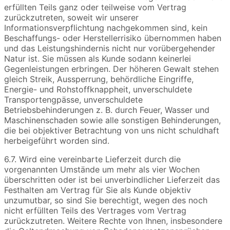
erfüllten Teils ganz oder teilweise vom Vertrag
zurückzutreten, soweit wir unserer
Informationsverpflichtung nachgekommen sind, kein
Beschaffungs- oder Herstellerrisiko übernommen haben
und das Leistungshindernis nicht nur vorübergehender
Natur ist. Sie müssen als Kunde sodann keinerlei
Gegenleistungen erbringen. Der höheren Gewalt stehen
gleich Streik, Aussperrung, behördliche Eingriffe,
Energie- und Rohstoffknappheit, unverschuldete
Transportengpässe, unverschuldete
Betriebsbehinderungen z. B. durch Feuer, Wasser und
Maschinenschaden sowie alle sonstigen Behinderungen,
die bei objektiver Betrachtung von uns nicht schuldhaft
herbeigeführt worden sind.
6.7. Wird eine vereinbarte Lieferzeit durch die
vorgenannten Umstände um mehr als vier Wochen
überschritten oder ist bei unverbindlicher Lieferzeit das
Festhalten am Vertrag für Sie als Kunde objektiv
unzumutbar, so sind Sie berechtigt, wegen des noch
nicht erfüllten Teils des Vertrages vom Vertrag
zurückzutreten. Weitere Rechte von Ihnen, insbesondere