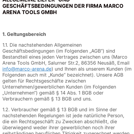
GESCHÄFTSBEDINGUNGEN DER FIRMA MARCO
ARENA TOOLS GMBH
1. Geltungsbereich
1.1. Die nachstehenden Allgemeinen
Geschäftsbedingungen (im Folgenden „AGB“) sind
Bestandteil eines jeden Vertrages zwischen uns (Marco
Arena Tools GmbH, Salurner Str.2, 86356 Neusäß, Email
info@marco-arena.de
) und Ihnen als unserem Kunden (im
Folgenden auch mit „Kunde“ bezeichnet). Unsere AGB
gelten für Rechtsgeschäfte zwischen
Unternehmen/gewerblichen Kunden (im Folgenden
„Unternehmen“) gemäß § 14 Abs. 1 BGB oder
Verbrauchern gemäß § 13 BGB und uns.
1.2. Verbraucher gemäß § 13 BGB und im Sinne der
nachstehenden Regelungen ist jede natürliche Person,
die ein Rechtsgeschäft zu Zwecken abschließt, die
überwiegend weder ihrer gewerblichen noch ihrer
selbständigen beruflichen Tätigkeit zugerechnet werden