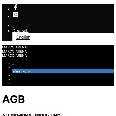
Deutsch
English
MARCO ARENA
MARCO ARENA
MARCO ARENA
0
0
Warenkorb
AGB
ALLGEMEINE LIEFER- UND