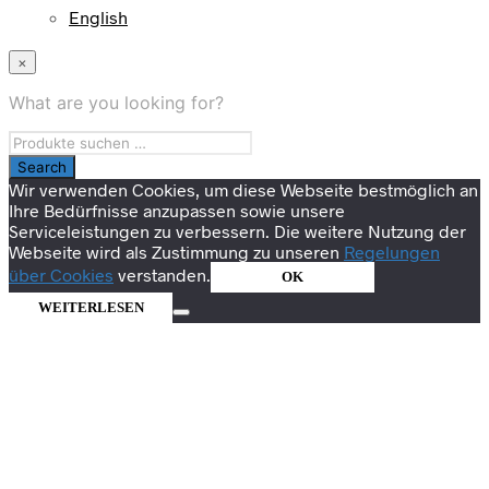
English
×
What are you looking for?
Wir verwenden Cookies, um diese Webseite bestmöglich an
Ihre Bedürfnisse anzupassen sowie unsere
Serviceleistungen zu verbessern. Die weitere Nutzung der
Webseite wird als Zustimmung zu unseren
Regelungen
über Cookies
verstanden.
OK
WEITERLESEN