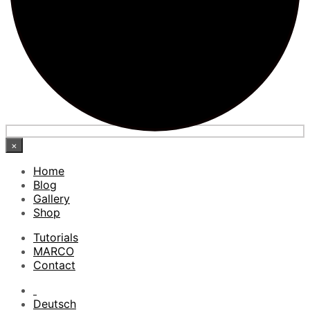
×
Home
Blog
Gallery
Shop
Tutorials
MARCO
Contact
Deutsch