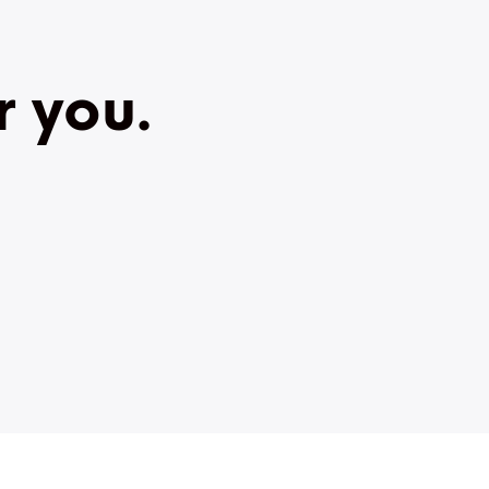
r you.