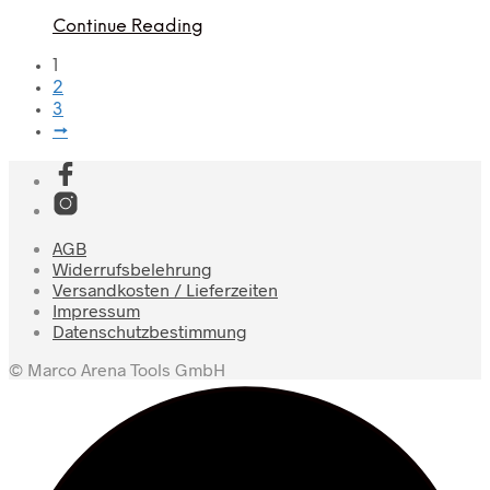
Continue Reading
1
2
3
→
AGB
Widerrufsbelehrung
Versandkosten / Lieferzeiten
Impressum
Datenschutzbestimmung
© Marco Arena Tools GmbH