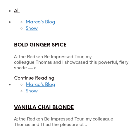
All
Marco's Blog
Show
BOLD GINGER SPICE
At the Redken Be Impressed Tour, my
colleague Thomas and I showcased this powerful, fiery
shade — a…
Continue Reading
Marco's Blog
Show
VANILLA CHAI BLONDE
At the Redken Be Impressed Tour, my colleague
Thomas and I had the pleasure of…