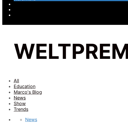
WELTPREM
All
Education
Marco's Blog
News
Show
Trends
News