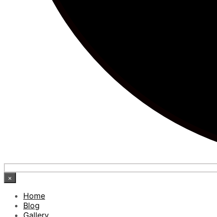
×
Home
Blog
Gallery