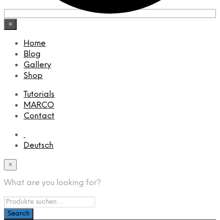
×
Home
Blog
Gallery
Shop
Tutorials
MARCO
Contact
Deutsch
×
What are you looking for?