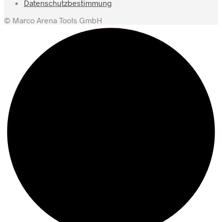
Datenschutzbestimmung
© Marco Arena Tools GmbH