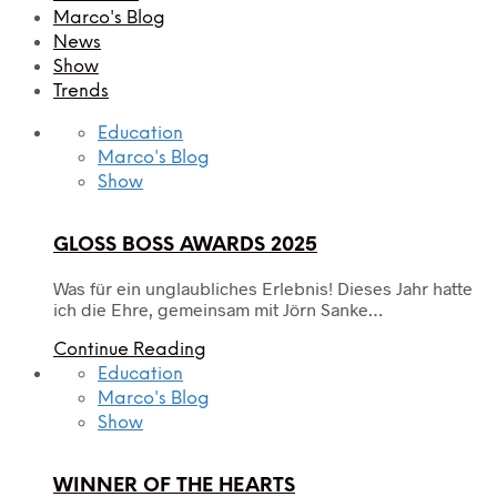
Marco's Blog
News
Show
Trends
Education
Marco's Blog
Show
GLOSS BOSS AWARDS 2025
Was für ein unglaubliches Erlebnis! Dieses Jahr hatte
ich die Ehre, gemeinsam mit Jörn Sanke…
Continue Reading
Education
Marco's Blog
Show
WINNER OF THE HEARTS