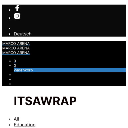
Deutsch
MARCO ARENA
MARCO ARENA
MARCO ARENA
0
0
Warenkorb
ITSAWRAP
All
Education