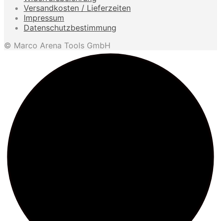
Versandkosten / Lieferzeiten
Impressum
Datenschutzbestimmung
© Marco Arena Tools GmbH