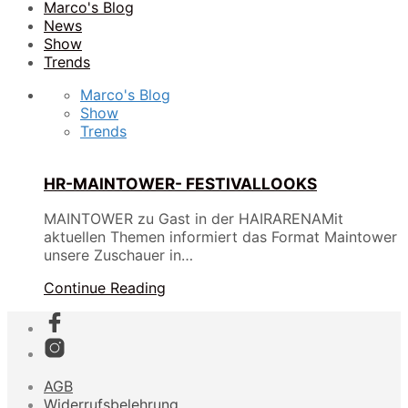
Marco's Blog
News
Show
Trends
Marco's Blog
Show
Trends
HR-MAINTOWER- FESTIVALLOOKS
MAINTOWER zu Gast in der HAIRARENAMit
aktuellen Themen informiert das Format Maintower
unsere Zuschauer in…
Continue Reading
AGB
Widerrufsbelehrung