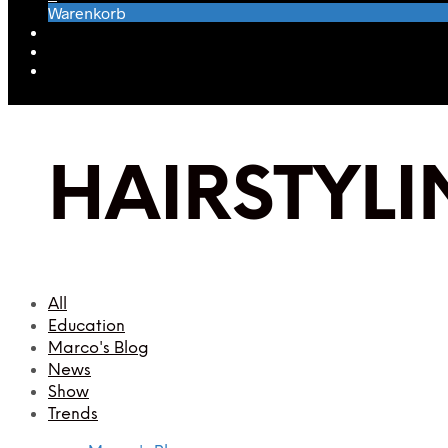
Warenkorb
HAIRSTYL
All
Education
Marco's Blog
News
Show
Trends