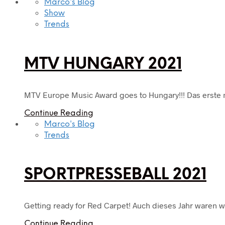
Marco's Blog
Show
Trends
MTV HUNGARY 2021
MTV Europe Music Award goes to Hungary!!! Das erst
Continue Reading
Marco's Blog
Trends
SPORTPRESSEBALL 2021
Getting ready for Red Carpet! Auch dieses Jahr waren w
Continue Reading