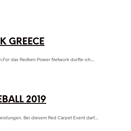
K GREECE
m.Für das Redken Power Network durfte ich…
BALL 2019
Leistungen. Bei diesem Red Carpet Event darf…