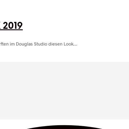
 2019
urften im Douglas Studio diesen Look…