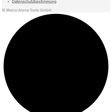
Datenschutzbestimmung
© Marco Arena Tools GmbH