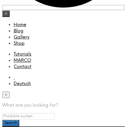
×
Home
Blog
Gallery
Shop
Tutorials
MARCO
Contact
Deutsch
×
What are you looking for?