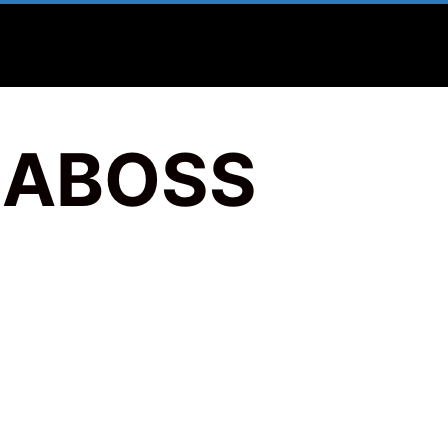
EABOSS