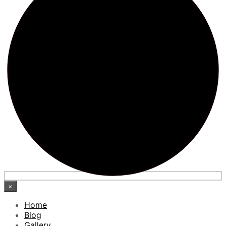
×
Home
Blog
Gallery