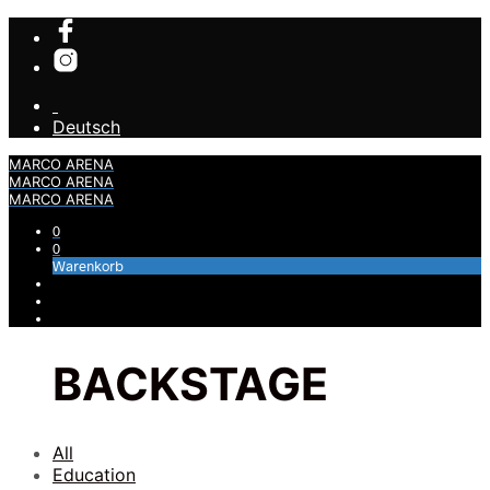
Deutsch
MARCO ARENA
MARCO ARENA
MARCO ARENA
0
0
Warenkorb
BACKSTAGE
All
Education