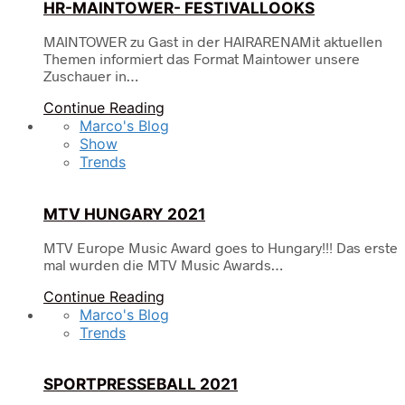
HR-MAINTOWER- FESTIVALLOOKS
MAINTOWER zu Gast in der HAIRARENAMit aktuellen
Themen informiert das Format Maintower unsere
Zuschauer in…
Continue Reading
Marco's Blog
Show
Trends
MTV HUNGARY 2021
MTV Europe Music Award goes to Hungary!!! Das erste
mal wurden die MTV Music Awards…
Continue Reading
Marco's Blog
Trends
SPORTPRESSEBALL 2021