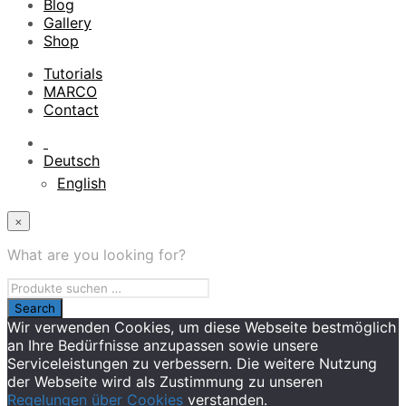
Blog
Gallery
Shop
Tutorials
MARCO
Contact
Deutsch
English
×
What are you looking for?
Wir verwenden Cookies, um diese Webseite bestmöglich
an Ihre Bedürfnisse anzupassen sowie unsere
Serviceleistungen zu verbessern. Die weitere Nutzung
der Webseite wird als Zustimmung zu unseren
Regelungen über Cookies
verstanden.