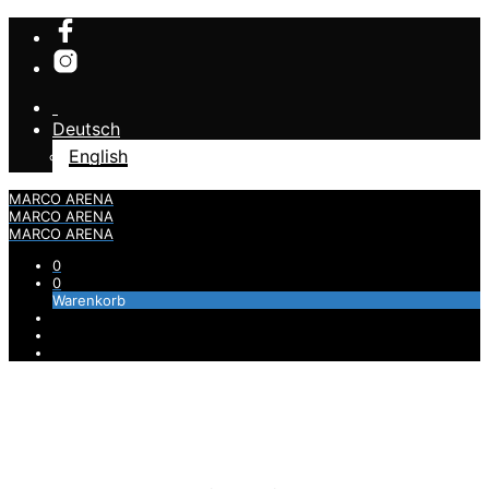
Deutsch
English
MARCO ARENA
MARCO ARENA
MARCO ARENA
0
0
Warenkorb