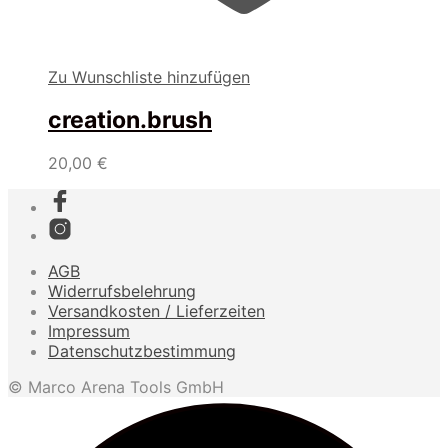
Zu Wunschliste hinzufügen
creation.brush
20,00
€
AGB
Widerrufsbelehrung
Versandkosten / Lieferzeiten
Impressum
Datenschutzbestimmung
© Marco Arena Tools GmbH