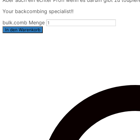
Your backcombing specialist!!
bulk.comb Menge
In den Warenkorb