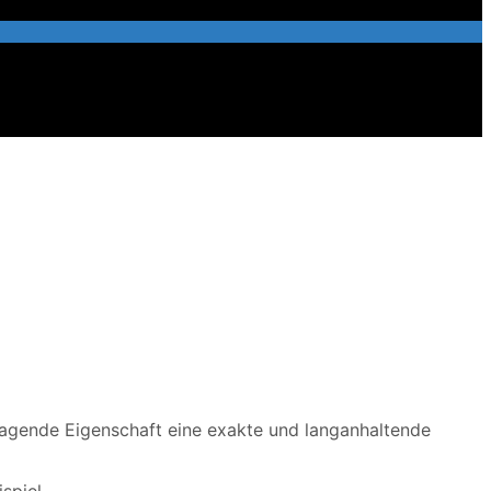
agende Eigenschaft eine exakte und langanhaltende
spiel.