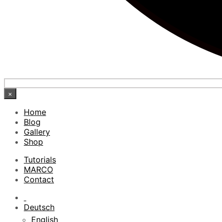
×
Home
Blog
Gallery
Shop
Tutorials
MARCO
Contact
Deutsch
English