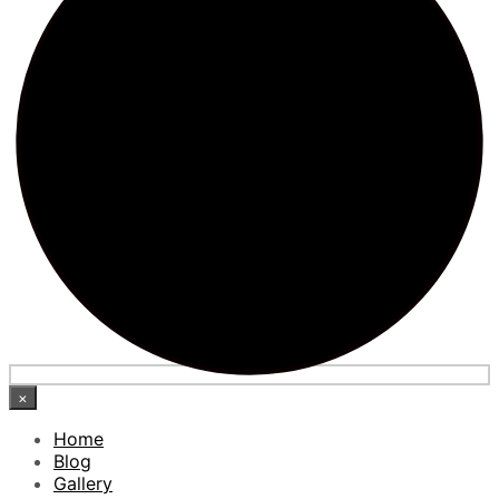
×
Home
Blog
Gallery