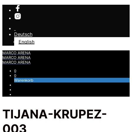
Deutsch
English
MARCO ARENA
MARCO ARENA
MARCO ARENA
0
0
Warenkorb
TIJANA-KRUPEZ-
003