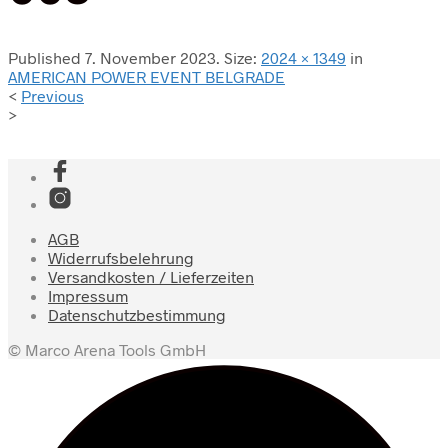
Published
7. November 2023
. Size:
2024 × 1349
in
AMERICAN POWER EVENT BELGRADE
<
Previous
>
AGB
Widerrufsbelehrung
Versandkosten / Lieferzeiten
Impressum
Datenschutzbestimmung
© Marco Arena Tools GmbH