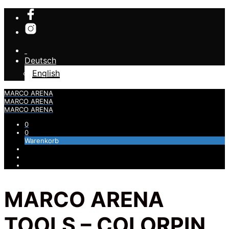
Deutsch
English
MARCO ARENA
MARCO ARENA
MARCO ARENA
0
0
Warenkorb
MARCO ARENA
TOOLS – COLORPIN