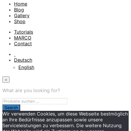
Home
Blog
Gallery
Shop
Tutorials
MARCO
Contact
Deutsch
English
×
What are you looking for?
Wir verwenden Cookies, um diese Webseite bestmöglich
an Ihre Bedürfnisse anzupassen sowie unsere
Serviceleistungen zu verbessern. Die weitere Nutzung