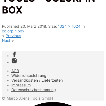
BOX
Published
20. März 2018
. Size:
1024 × 1024
in
colorpin.box
<
Previous
Next
>
AGB
Widerrufsbelehrung
Versandkosten / Lieferzeiten
Impressum
Datenschutzbestimmung
© Marco Arena Tools GmbH