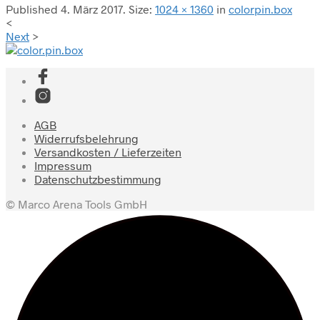
Published
4. März 2017
. Size:
1024 × 1360
in
colorpin.box
<
Next
>
AGB
Widerrufsbelehrung
Versandkosten / Lieferzeiten
Impressum
Datenschutzbestimmung
© Marco Arena Tools GmbH