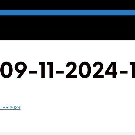
9-11-2024-
TER 2024