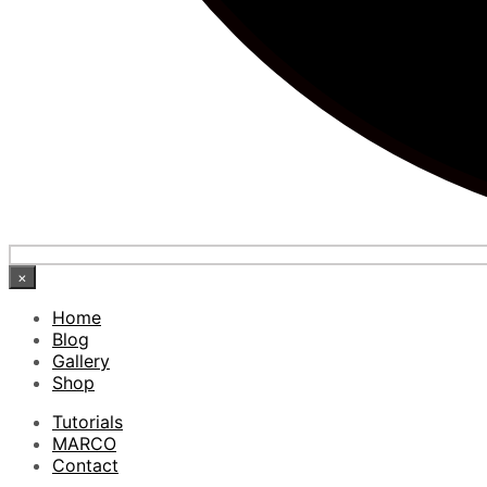
×
Home
Blog
Gallery
Shop
Tutorials
MARCO
Contact