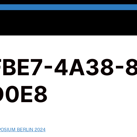
FBE7-4A38-
D0E8
OSIUM BERLIN 2024