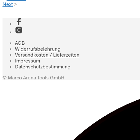
Next
>
AGB
Widerrufsbelehrung
Versandkosten / Lieferzeiten
Impressum
Datenschutzbestimmung
© Marco Arena Tools GmbH