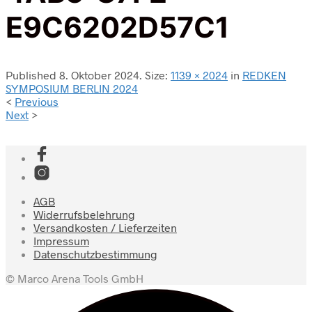
E9C6202D57C1
Published
8. Oktober 2024
. Size:
1139 × 2024
in
REDKEN
SYMPOSIUM BERLIN 2024
<
Previous
Next
>
AGB
Widerrufsbelehrung
Versandkosten / Lieferzeiten
Impressum
Datenschutzbestimmung
© Marco Arena Tools GmbH