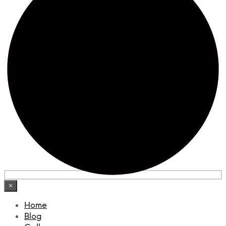
×
Home
Blog