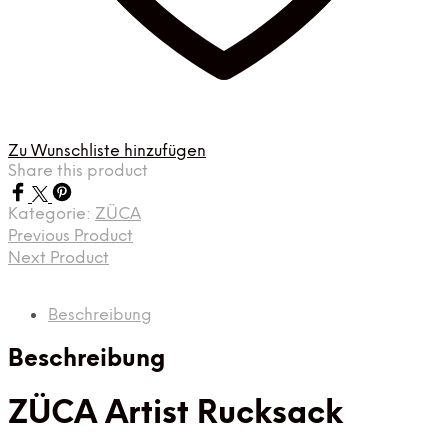
Zu Wunschliste hinzufügen
Share this product
Kategorie:
ZÜCA
Previous Product
Next Product
Beschreibung
Beschreibung
ZÜCA Artist Rucksack