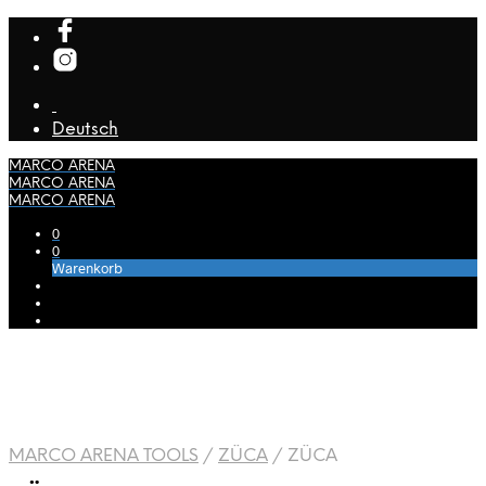
Deutsch
MARCO ARENA
MARCO ARENA
MARCO ARENA
0
0
Warenkorb
MARCO ARENA TOOLS
/
ZÜCA
/
ZÜCA