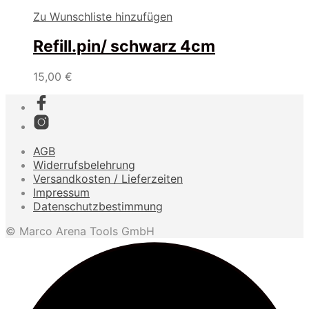
Zu Wunschliste hinzufügen
Refill.pin/ schwarz 4cm
15,00
€
AGB
Widerrufsbelehrung
Versandkosten / Lieferzeiten
Impressum
Datenschutzbestimmung
© Marco Arena Tools GmbH