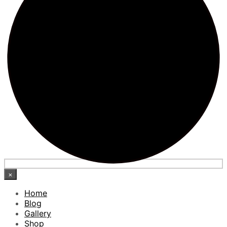
×
Home
Blog
Gallery
Shop