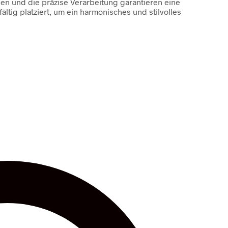
ien und die präzise Verarbeitung garantieren eine
ältig platziert, um ein harmonisches und stilvolles