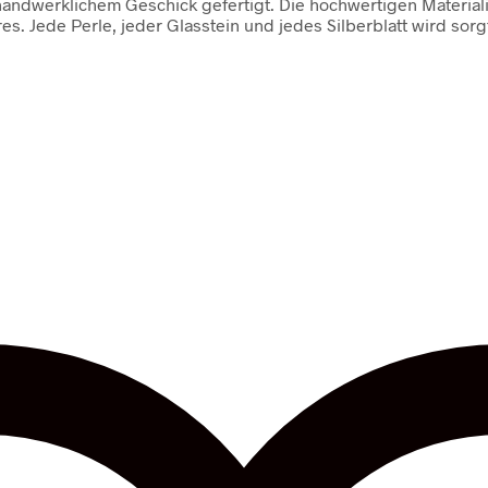
 handwerklichem Geschick gefertigt. Die hochwertigen Material
es. Jede Perle, jeder Glasstein und jedes Silberblatt wird sorgf