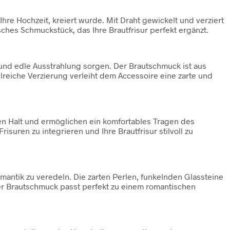
Ihre Hochzeit, kreiert wurde. Mit Draht gewickelt und verziert
sches Schmuckstück, das Ihre Brautfrisur perfekt ergänzt.
 und edle Ausstrahlung sorgen. Der Brautschmuck ist aus
ilreiche Verzierung verleiht dem Accessoire eine zarte und
ten Halt und ermöglichen ein komfortables Tragen des
isuren zu integrieren und Ihre Brautfrisur stilvoll zu
omantik zu veredeln. Die zarten Perlen, funkelnden Glassteine
 Der Brautschmuck passt perfekt zu einem romantischen