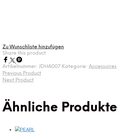
Zu Wunschliste hinzufügen
Share this product
Artikelnummer:
JDHA007
Kategorie:
Accessoires
Previous Product
Next Product
Ähnliche Produkte