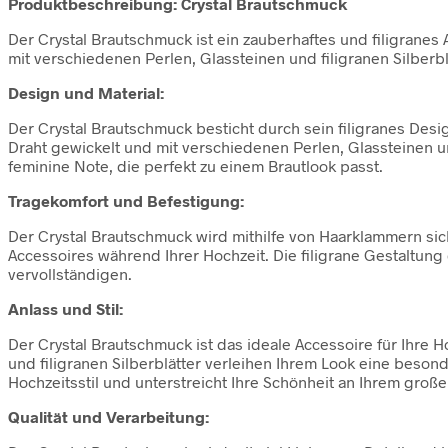
Produktbeschreibung: Crystal Brautschmuck
Der Crystal Brautschmuck ist ein zauberhaftes und filigranes 
mit verschiedenen Perlen, Glassteinen und filigranen Silberb
Design und Material:
Der Crystal Brautschmuck besticht durch sein filigranes Desi
Draht gewickelt und mit verschiedenen Perlen, Glassteinen und
feminine Note, die perfekt zu einem Brautlook passt.
Tragekomfort und Befestigung:
Der Crystal Brautschmuck wird mithilfe von Haarklammern sic
Accessoires während Ihrer Hochzeit. Die filigrane Gestaltung d
vervollständigen.
Anlass und Stil:
Der Crystal Brautschmuck ist das ideale Accessoire für Ihre 
und filigranen Silberblätter verleihen Ihrem Look eine beson
Hochzeitsstil und unterstreicht Ihre Schönheit an Ihrem große
Qualität und Verarbeitung: