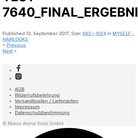
7640_FINAL_ERGEBN
Published
13. September 2017
. Size:
683 × 1024
in
MYSELF –
HAIRLOOKS
<
Previous
Next
>
AGB
Widerrufsbelehrung
Versandkosten / Lieferzeiten
Impressum
Datenschutzbestimmung
© Marco Arena Tools GmbH