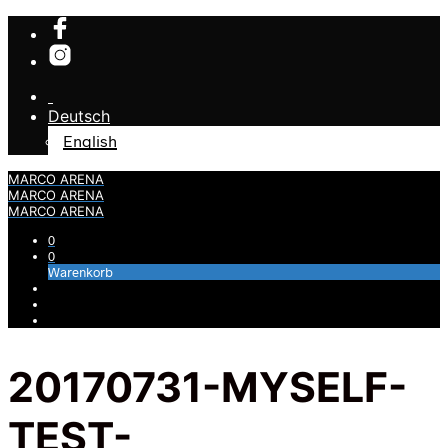
Deutsch
English
MARCO ARENA
MARCO ARENA
MARCO ARENA
0
0
Warenkorb
20170731-MYSELF-
TEST-