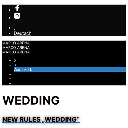
Deutsch
MARCO ARENA
MARCO ARENA
MARCO ARENA
0
0
Warenkorb
WEDDING
NEW RULES „WEDDING“