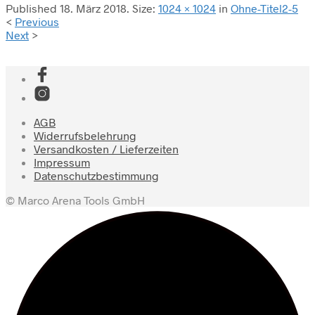
Published
18. März 2018
. Size:
1024 × 1024
in
Ohne-Titel2-5
<
Previous
Next
>
AGB
Widerrufsbelehrung
Versandkosten / Lieferzeiten
Impressum
Datenschutzbestimmung
© Marco Arena Tools GmbH