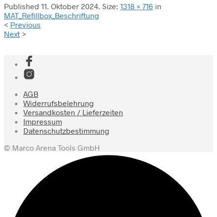
Published
11. Oktober 2024
. Size:
1318 × 716
in
MAT_Refillbox_Beschriftung
<
Previous
Next
>
AGB
Widerrufsbelehrung
Versandkosten / Lieferzeiten
Impressum
Datenschutzbestimmung
© Marco Arena Tools GmbH