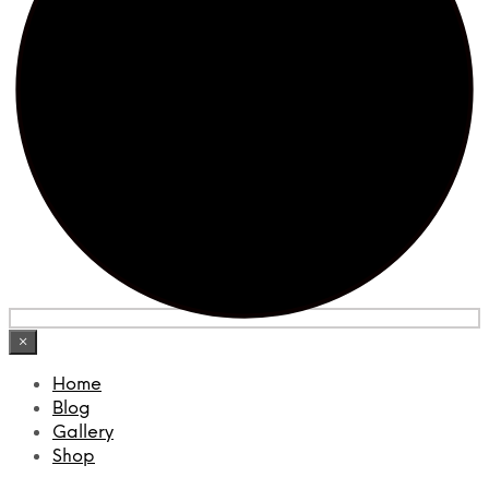
×
Home
Blog
Gallery
Shop