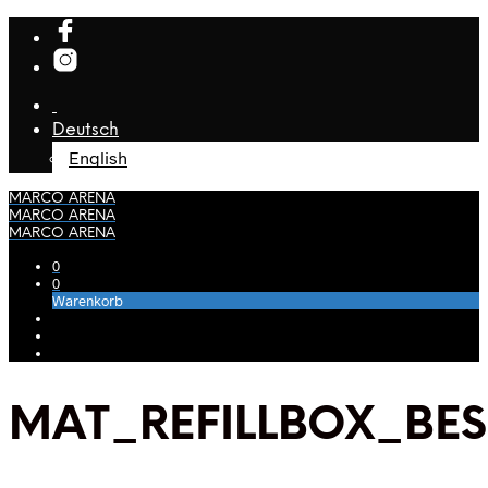
Deutsch
English
MARCO ARENA
MARCO ARENA
MARCO ARENA
0
0
Warenkorb
MAT_REFILLBOX_BE