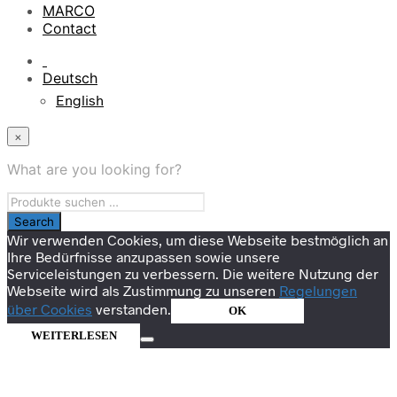
MARCO
Contact
Deutsch
English
×
What are you looking for?
Wir verwenden Cookies, um diese Webseite bestmöglich an
Ihre Bedürfnisse anzupassen sowie unsere
Serviceleistungen zu verbessern. Die weitere Nutzung der
Webseite wird als Zustimmung zu unseren
Regelungen
über Cookies
verstanden.
OK
WEITERLESEN