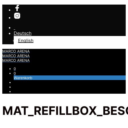
Deutsch
English
MARCO ARENA
MARCO ARENA
MARCO ARENA
0
0
Warenkorb
MAT_REFILLBOX_BE