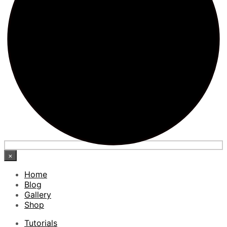
×
Home
Blog
Gallery
Shop
Tutorials