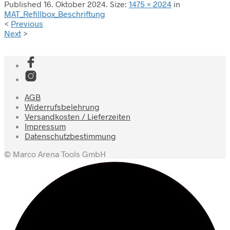
Published
16. Oktober 2024
. Size:
1475 × 2024
in
MAT_Refillbox_Beschriftung
<
Previous
Next
>
AGB
Widerrufsbelehrung
Versandkosten / Lieferzeiten
Impressum
Datenschutzbestimmung
© Marco Arena Tools GmbH