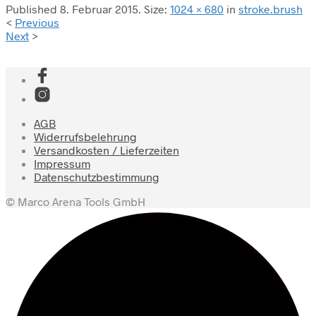
Published
8. Februar 2015
. Size:
1024 × 680
in
stroke.brush
<
Previous
Next
>
AGB
Widerrufsbelehrung
Versandkosten / Lieferzeiten
Impressum
Datenschutzbestimmung
© Marco Arena Tools GmbH