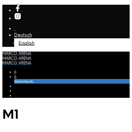
Deutsch
English
MARCO ARENA
MARCO ARENA
MARCO ARENA
0
0
Warenkorb
M1