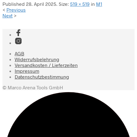
Published
28. April 2025
. Size:
519 × 519
in
M1
<
Previous
Next
>
AGB
Widerrufsbelehrung
Versandkosten / Lieferzeiten
Impressum
Datenschutzbestimmung
© Marco Arena Tools GmbH