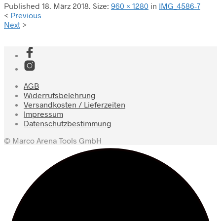
Published
18. März 2018
. Size:
960 × 1280
in
IMG_4586-7
<
Previous
Next
>
AGB
Widerrufsbelehrung
Versandkosten / Lieferzeiten
Impressum
Datenschutzbestimmung
© Marco Arena Tools GmbH