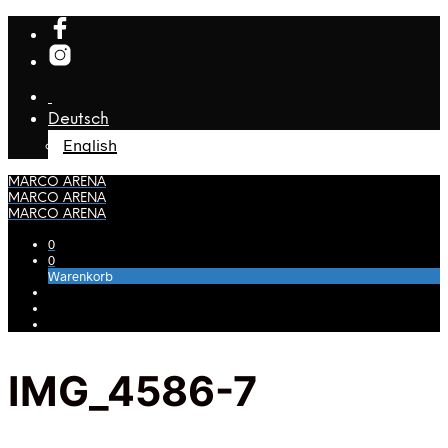
Deutsch
English
MARCO ARENA
MARCO ARENA
MARCO ARENA
0
0
Warenkorb
IMG_4586-7