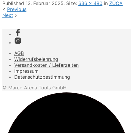
Published
13. Februar 2025
. Size:
636 × 480
in
ZÜCA
<
Previous
Next
>
AGB
Widerrufsbelehrung
Versandkosten / Lieferzeiten
Impressum
Datenschutzbestimmung
© Marco Arena Tools GmbH