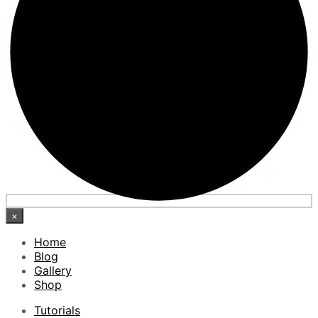
×
Home
Blog
Gallery
Shop
Tutorials