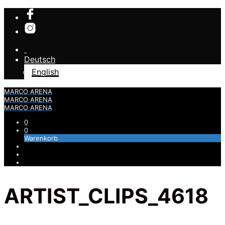
Deutsch
English
MARCO ARENA
MARCO ARENA
MARCO ARENA
0
0
Warenkorb
ARTIST_CLIPS_4618