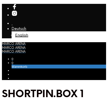
Deutsch
English
MARCO ARENA
MARCO ARENA
MARCO ARENA
0
0
Warenkorb
SHORTPIN.BOX 1