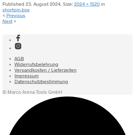
Published
23. August 2024
. Size:
2024 × 1520
in
shortpin.box
<
Previous
Next
>
AGB
Widerrufsbelehrung
Versandkosten / Lieferzeiten
Impressum
Datenschutzbestimmung
© Marco Arena Tools GmbH