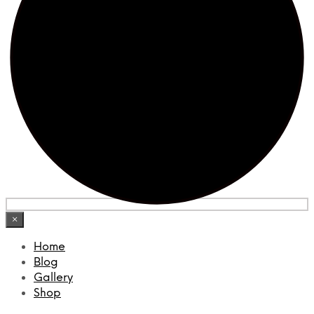
×
Home
Blog
Gallery
Shop