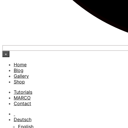
×
Home
Blog
Gallery
Shop
Tutorials
MARCO
Contact
Deutsch
English