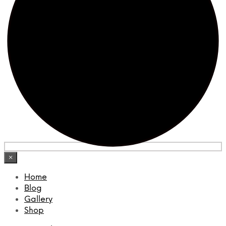
×
Home
Blog
Gallery
Shop