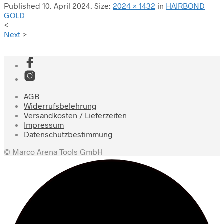
Published
10. April 2024
. Size:
2024 × 1432
in
HAIRBOND
GOLD
<
Next
>
AGB
Widerrufsbelehrung
Versandkosten / Lieferzeiten
Impressum
Datenschutzbestimmung
© Marco Arena Tools GmbH