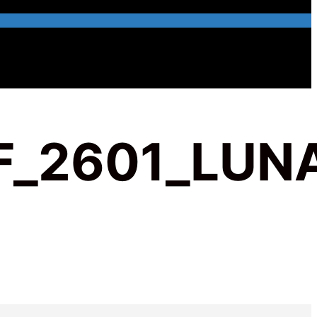
F_2601_LUN