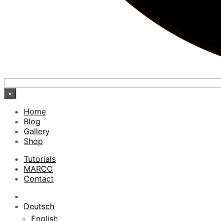
×
Home
Blog
Gallery
Shop
Tutorials
MARCO
Contact
Deutsch
English