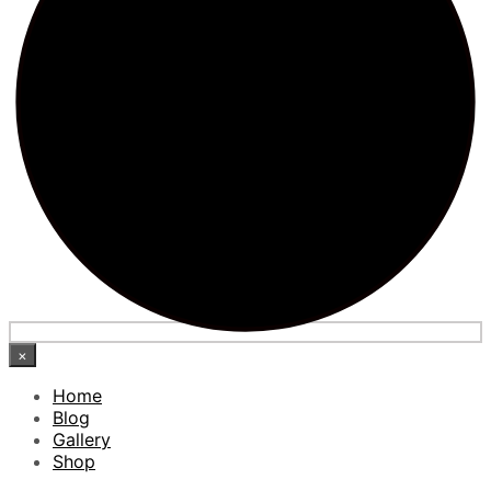
×
Home
Blog
Gallery
Shop