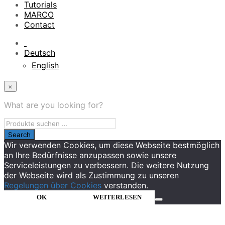
Tutorials
MARCO
Contact
Deutsch
English
×
What are you looking for?
Wir verwenden Cookies, um diese Webseite bestmöglich
an Ihre Bedürfnisse anzupassen sowie unsere
Serviceleistungen zu verbessern. Die weitere Nutzung
der Webseite wird als Zustimmung zu unseren
Regelungen über Cookies
verstanden.
OK
WEITERLESEN