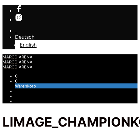
Deutsch
English
MARCO ARENA
MARCO ARENA
MARCO ARENA
0
0
Warenkorb
LIMAGE_CHAMPIONK