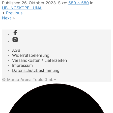
Published
26. Oktober 2023
. Size:
580 × 580
in
ÜBUNGSKOPF LUNA
<
Previous
Next
>
AGB
Widerrufsbelehrung
Versandkosten / Lieferzeiten
Impressum
Datenschutzbestimmung
© Marco Arena Tools GmbH