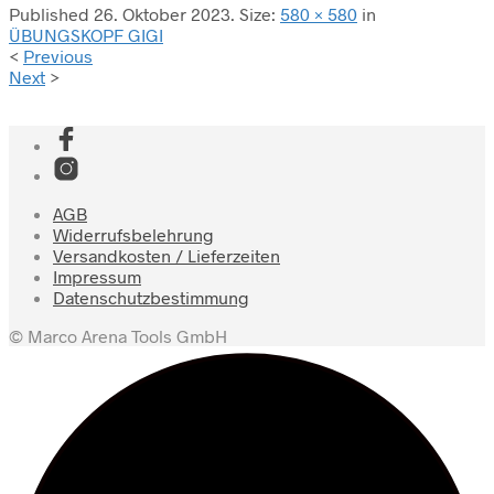
Published
26. Oktober 2023
. Size:
580 × 580
in
ÜBUNGSKOPF GIGI
<
Previous
Next
>
AGB
Widerrufsbelehrung
Versandkosten / Lieferzeiten
Impressum
Datenschutzbestimmung
© Marco Arena Tools GmbH