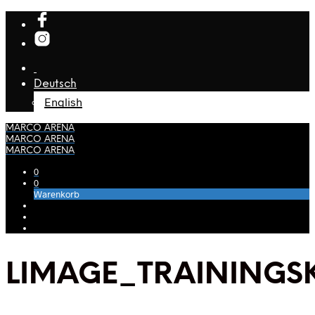
Deutsch
English
MARCO ARENA
MARCO ARENA
MARCO ARENA
0
0
Warenkorb
LIMAGE_TRAININGS