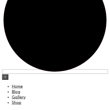
×
Home
Blog
Gallery
Shop