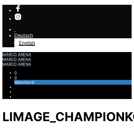
Deutsch
English
MARCO ARENA
MARCO ARENA
MARCO ARENA
0
0
Warenkorb
LIMAGE_CHAMPIONK