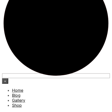
×
Home
Blog
Gallery
Shop