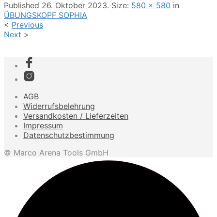
Published
26. Oktober 2023
. Size:
580 × 580
in
ÜBUNGSKOPF SOPHIA
<
Previous
Next
>
AGB
Widerrufsbelehrung
Versandkosten / Lieferzeiten
Impressum
Datenschutzbestimmung
© Marco Arena Tools GmbH