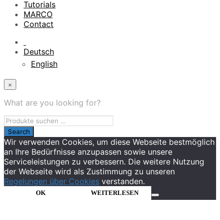
Tutorials
MARCO
Contact
Deutsch
English
×
What are you looking for?
Wir verwenden Cookies, um diese Webseite bestmöglich
an Ihre Bedürfnisse anzupassen sowie unsere
Serviceleistungen zu verbessern. Die weitere Nutzung
der Webseite wird als Zustimmung zu unseren
Regelungen über Cookies
verstanden.
OK
WEITERLESEN