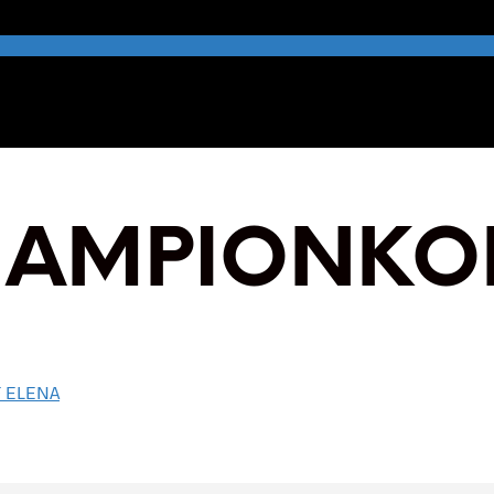
AMPIONKOP
 ELENA