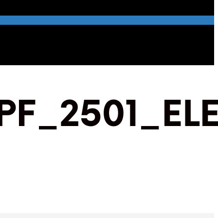
F_2501_EL