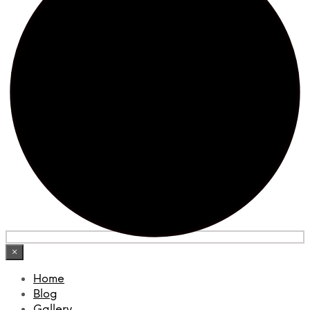
×
Home
Blog
Gallery