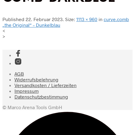
Published
22. Februar 2023
. Size:
1113 × 960
in
curve.comb
„the Original“ – Dunkelblau
<
>
AGB
Widerrufsbelehrung
Versandkosten / Lieferzeiten
Impressum
Datenschutzbestimmung
© Marco Arena Tools GmbH