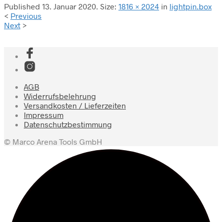
Published
13. Januar 2020
. Size:
1816 × 2024
in
lightpin.box
<
Previous
Next
>
AGB
Widerrufsbelehrung
Versandkosten / Lieferzeiten
Impressum
Datenschutzbestimmung
© Marco Arena Tools GmbH