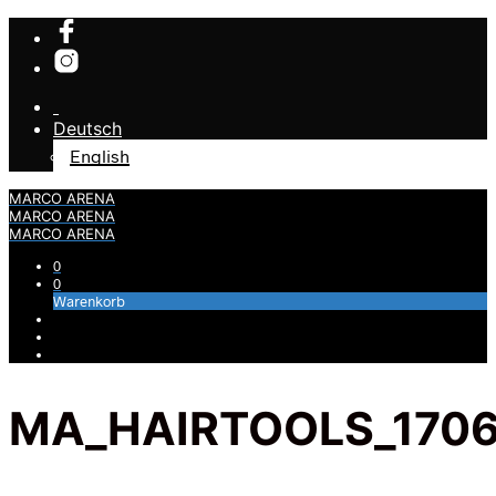
Deutsch
English
MARCO ARENA
MARCO ARENA
MARCO ARENA
0
0
Warenkorb
MA_HAIRTOOLS_1706