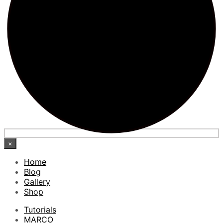
×
Home
Blog
Gallery
Shop
Tutorials
MARCO