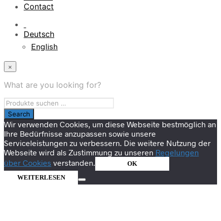
Contact
Deutsch
English
×
What are you looking for?
Wir verwenden Cookies, um diese Webseite bestmöglich an
Ihre Bedürfnisse anzupassen sowie unsere
Serviceleistungen zu verbessern. Die weitere Nutzung der
Webseite wird als Zustimmung zu unseren
Regelungen
über Cookies
verstanden.
OK
WEITERLESEN