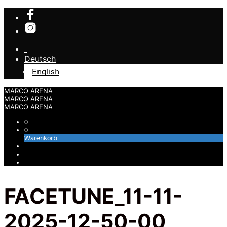
Deutsch
English
MARCO ARENA
MARCO ARENA
MARCO ARENA
0
0
Warenkorb
FACETUNE_11-11-
2025-12-50-00