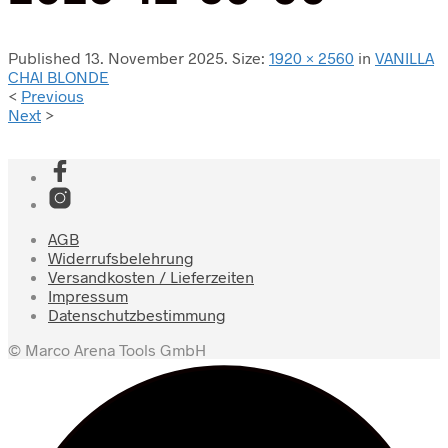
Published
13. November 2025
. Size:
1920 × 2560
in
VANILLA
CHAI BLONDE
<
Previous
Next
>
AGB
Widerrufsbelehrung
Versandkosten / Lieferzeiten
Impressum
Datenschutzbestimmung
© Marco Arena Tools GmbH