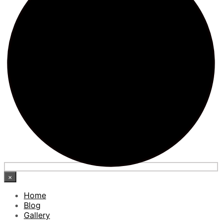
×
Home
Blog
Gallery