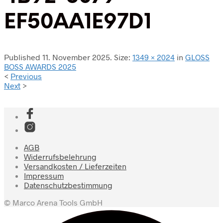
EF50AA1E97D1
Published
11. November 2025
. Size:
1349 × 2024
in
GLOSS
BOSS AWARDS 2025
<
Previous
Next
>
AGB
Widerrufsbelehrung
Versandkosten / Lieferzeiten
Impressum
Datenschutzbestimmung
© Marco Arena Tools GmbH