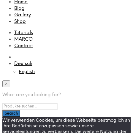
Home
Blog
Gallery
Shop
Tutorials
MARCO
Contact
Deutsch
English
×
What are you looking for?
Wir verwenden Cookies, um diese Webseite bestmöglich an
Ihre Bedürfnisse anzupassen sowie unsere
Serviceleistungen zu verbessern. Die weitere Nutzung der