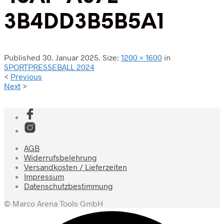
3B4DD3B5B5A1
Published
30. Januar 2025
. Size:
1200 × 1600
in
SPORTPRESSEBALL 2024
<
Previous
Next
>
AGB
Widerrufsbelehrung
Versandkosten / Lieferzeiten
Impressum
Datenschutzbestimmung
© Marco Arena Tools GmbH