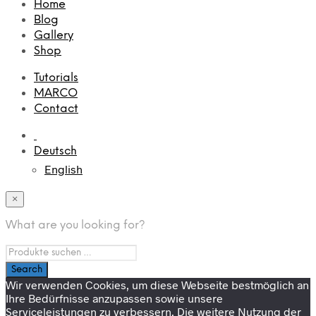
Home
Blog
Gallery
Shop
Tutorials
MARCO
Contact
Deutsch
English
×
What are you looking for?
Wir verwenden Cookies, um diese Webseite bestmöglich an
Ihre Bedürfnisse anzupassen sowie unsere
Serviceleistungen zu verbessern. Die weitere Nutzung der