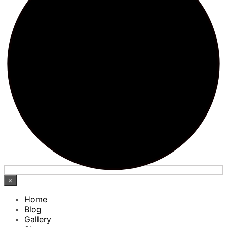
×
Home
Blog
Gallery