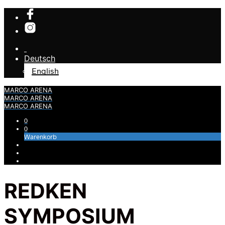
Deutsch
English
MARCO ARENA
MARCO ARENA
MARCO ARENA
0
0
Warenkorb
REDKEN
SYMPOSIUM