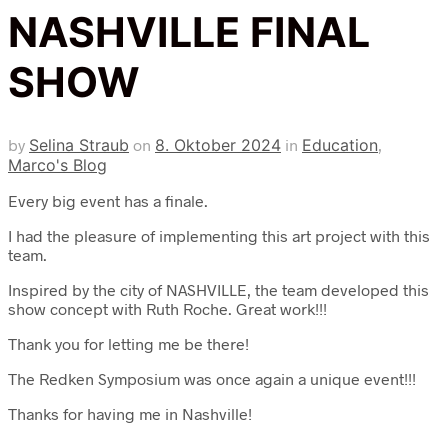
NASHVILLE FINAL
SHOW
by
Selina Straub
on
8. Oktober 2024
in
Education
,
Marco's Blog
Every big event has a finale.
I had the pleasure of implementing this art project with this
team.
Inspired by the city of NASHVILLE, the team developed this
show concept with Ruth Roche. Great work!!!
Thank you for letting me be there!
The Redken Symposium was once again a unique event!!!
Thanks for having me in Nashville!