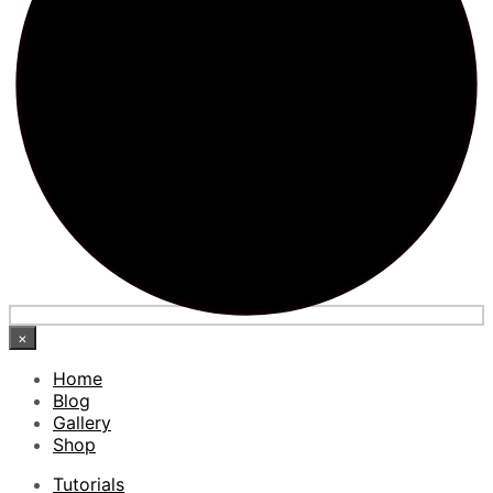
×
Home
Blog
Gallery
Shop
Tutorials