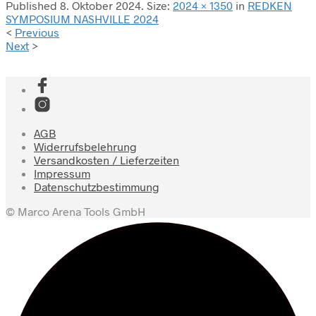
Published
8. Oktober 2024
. Size:
2024 × 1350
in
REDKEN
SYMPOSIUM NASHVILLE 2024
<
Previous
Next
>
AGB
Widerrufsbelehrung
Versandkosten / Lieferzeiten
Impressum
Datenschutzbestimmung
© Marco Arena Tools GmbH